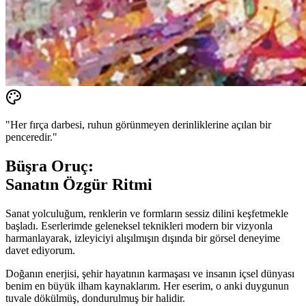
"Her fırça darbesi, ruhun görünmeyen derinliklerine açılan bir
penceredir."
Büşra Oruç:
Sanatın Özgür Ritmi
Sanat yolculuğum, renklerin ve formların sessiz dilini keşfetmekle
başladı. Eserlerimde geleneksel teknikleri modern bir vizyonla
harmanlayarak, izleyiciyi alışılmışın dışında bir görsel deneyime
davet ediyorum.
Doğanın enerjisi, şehir hayatının karmaşası ve insanın içsel dünyası
benim en büyük ilham kaynaklarım. Her eserim, o anki duygunun
tuvale dökülmüş, dondurulmuş bir halidir.