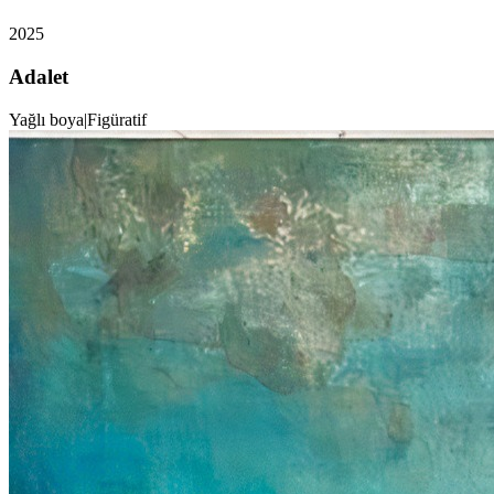
2025
Adalet
Yağlı boya
|
Figüratif