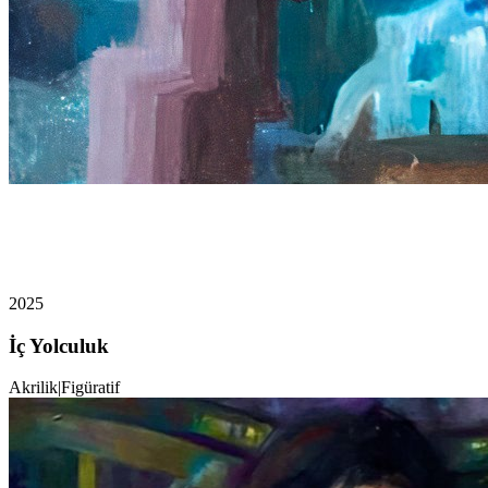
2025
İç Yolculuk
Akrilik
|
Figüratif