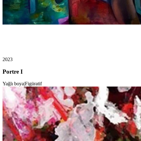
2023
Portre I
Yağlı boya
|
Figüratif