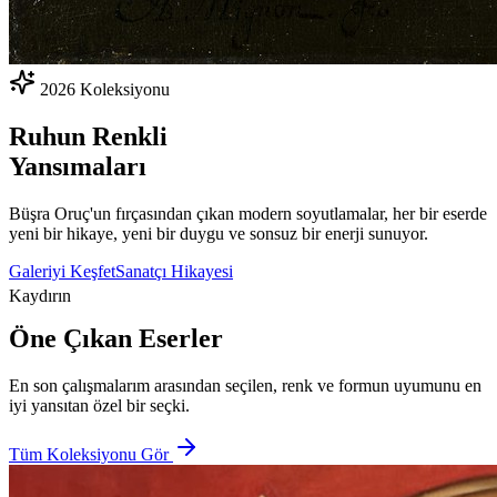
2026 Koleksiyonu
Ruhun
Renkli
Yansımaları
Büşra Oruç'un fırçasından çıkan modern soyutlamalar, her bir eserde
yeni bir hikaye, yeni bir duygu ve sonsuz bir enerji sunuyor.
Galeriyi Keşfet
Sanatçı Hikayesi
Kaydırın
Öne Çıkan Eserler
En son çalışmalarım arasından seçilen, renk ve formun uyumunu en
iyi yansıtan özel bir seçki.
Tüm Koleksiyonu Gör